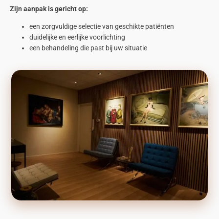
Zijn aanpak is gericht op:
een zorgvuldige selectie van geschikte patiënten
duidelijke en eerlijke voorlichting
een behandeling die past bij uw situatie