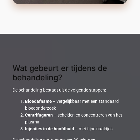
Wat gebeurt er tijdens de
behandeling?
De behandeling bestaat uit de volgende stappen:
Bloedafname
– vergelijkbaar met een standaard
bloedonderzoek
Centrifugeren
– scheiden en concentreren van het
plasma
Injecties in de hoofdhuid
– met fijne naaldjes
De behandeling duurt ongeveer 30 minuten.