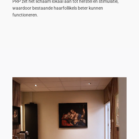
PRP zet het lichaam lokaal aan tot herstel en stimulatie,
waardoor bestaande haarfollikels beter kunnen
functioneren.