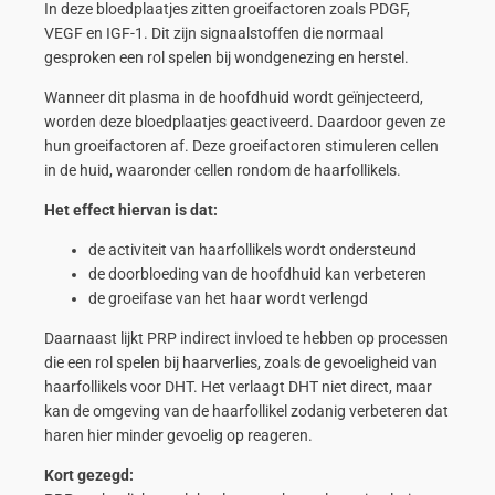
In deze bloedplaatjes zitten groeifactoren zoals PDGF,
VEGF en IGF-1. Dit zijn signaalstoffen die normaal
gesproken een rol spelen bij wondgenezing en herstel.
Wanneer dit plasma in de hoofdhuid wordt geïnjecteerd,
worden deze bloedplaatjes geactiveerd. Daardoor geven ze
hun groeifactoren af. Deze groeifactoren stimuleren cellen
in de huid, waaronder cellen rondom de haarfollikels.
Het effect hiervan is dat:
de activiteit van haarfollikels wordt ondersteund
de doorbloeding van de hoofdhuid kan verbeteren
de groeifase van het haar wordt verlengd
Daarnaast lijkt PRP indirect invloed te hebben op processen
die een rol spelen bij haarverlies, zoals de gevoeligheid van
haarfollikels voor DHT. Het verlaagt DHT niet direct, maar
kan de omgeving van de haarfollikel zodanig verbeteren dat
haren hier minder gevoelig op reageren.
Kort gezegd: