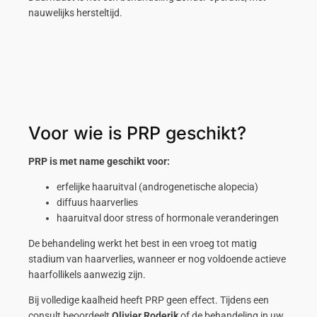
nauwelijks hersteltijd.
Voor wie is PRP geschikt?
PRP is met name geschikt voor:
erfelijke haaruitval (androgenetische alopecia)
diffuus haarverlies
haaruitval door stress of hormonale veranderingen
De behandeling werkt het best in een vroeg tot matig
stadium van haarverlies, wanneer er nog voldoende actieve
haarfollikels aanwezig zijn.
Bij volledige kaalheid heeft PRP geen effect. Tijdens een
consult beoordeelt
Olivier Roderik
of de behandeling in uw