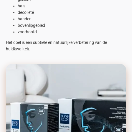
hals
decolleté
handen
b
ovenlipgebied
voorhoofd
Het doel is een subtiele en natuurlijke verbetering van de
huidkwaliteit.