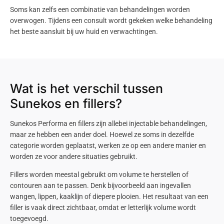
Soms kan zelfs een combinatie van behandelingen worden
overwogen. Tijdens een consult wordt gekeken welke behandeling
het beste aansluit bij uw huid en verwachtingen.
Wat is het verschil tussen
Sunekos en fillers?
Sunekos
Performa
en
fillers
zijn allebei
injectable
behandelingen,
maar ze hebben een ander doel. Hoewel ze soms in dezelfde
categorie worden geplaatst, werken ze op een andere manier en
worden ze voor andere situaties gebruikt.
Fillers
worden meestal gebruikt om volume te herstellen of
contouren aan te passen. Denk bijvoorbeeld aan ingevallen
wangen, lippen, kaaklijn of diepere plooien. Het resultaat van een
filler is vaak direct zichtbaar, omdat er letterlijk volume wordt
toegevoegd.