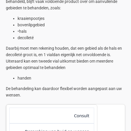
behandeld, blijft vaak voldoende product over om aanvullende
gebieden te behandelen, zoals:
kraaienpootjes
bovenlipgebied
•
hals
decolleté
Daarbij moet men rekening houden, dat een gebied als de hals en
decolleté groot is, en 1
vial
dan eigenlijk net onvoldoende is.
Uiteraard kan een tweede
vial
uitkomst bieden om meerdere
gebieden optimaal te behandelen
handen
De behandeling kan daardoor flexibel worden aangepast aan uw
wensen.
Consult