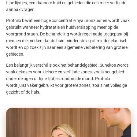
fijne lijntjes, een dunnere huid en gebieden die een meer verfijnde
aanpak vragen.
Profhilo
bevat een hoge concentratie
hyaluronzuur
en wordt vaak
gebruikt wanneer hydratatie en huidverslapping meer op de
voorgrond staan. De behandeling wordt regelmatig toegepast bij
mensen die merken dat de huid minder stevig of minder elastisch
wordt en op zoek zijn naar een algemene verbetering van grotere
gebieden.
Een belangrijk verschil is ook het behandelgebied.
Sunekos
wordt
vaak gekozen voor kleinere en verfijnde zones, zoals het gebied
onder de ogen of fijne lijntjes rondom de mond. Profhilo
wordt
juist vaker gebruikt voor grotere zones, zoals het volledige
gezicht of de hals.