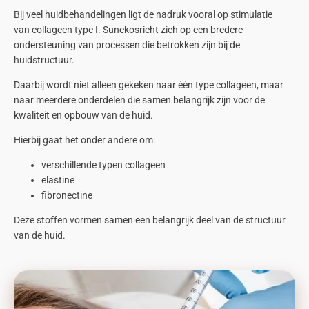
Bij veel huidbehandelingen ligt de nadruk vooral op stimulatie
van
collageen type I
.
Sunekos
richt zich op een bredere
ondersteuning van processen die betrokken zijn bij de
huidstructuur.
Daarbij wordt niet alleen gekeken naar één type collageen, maar
naar meerdere onderdelen die samen belangrijk zijn voor de
kwaliteit en opbouw van de huid.
Hierbij gaat het onder andere om:
verschillende
typen collageen
elastine
fibronectine
Deze stoffen vormen samen een belangrijk deel van de structuur
van de huid.