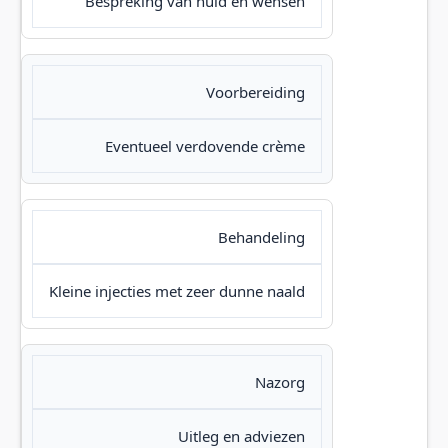
Bespreking van huid en wensen
Voorbereiding
Eventueel verdovende crème
Behandeling
Kleine injecties met zeer dunne naald
Nazorg
Uitleg en adviezen