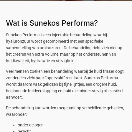
Wat is Sunekos Performa?
Sunekos
Performa
is een
injectable
behandeling waarbij
hyaluronzuur
wordt gecombineerd met een specifieke
samenstelling van aminozuren. De behandeling richt zich niet op
het creëren van extra volume, maar op het ondersteunen van
huidkwaliteit, hydratatie en stevigheid.
Veel mensen zoeken een behandeling waarbij de huid frisser oogt
zonder een zichtbaar “opgevuld” resultaat.
Sunekos
Performa
wordt daarom vaak gekozen bij fijne lijntjes, een drogere huid,
beginnende huidverslapping en huid die minder stevig of elastisch
aanvoelt.
De behandeling kan worden toegepast op verschillende gebieden,
waaronder:
onder
de ogen
gezicht