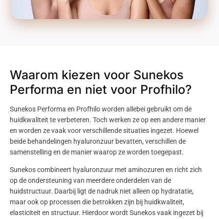
Waarom kiezen voor Sunekos
Performa en niet voor Profhilo?
Sunekos
Performa
en
Profhilo
worden allebei gebruikt om de
huidkwaliteit te verbeteren. Toch werken ze op een andere manier
en worden ze vaak voor verschillende situaties ingezet. Hoewel
beide behandelingen
hyaluronzuur
bevatten, verschillen de
samenstelling en de manier waarop ze worden toegepast.
Sunekos
combineert
hyaluronzuur
met aminozuren en richt zich
op de ondersteuning van meerdere onderdelen van de
huidstructuur. Daarbij ligt de nadruk niet alleen op hydratatie,
maar ook op processen die betrokken zijn bij huidkwaliteit,
elasticiteit en structuur. Hierdoor wordt
Sunekos
vaak ingezet bij