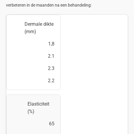
verbeteren in de maanden na een behandeling:
Dermale dikte
(mm)
1,8
2.1
2.3
2.2
Elasticiteit
(%)
65