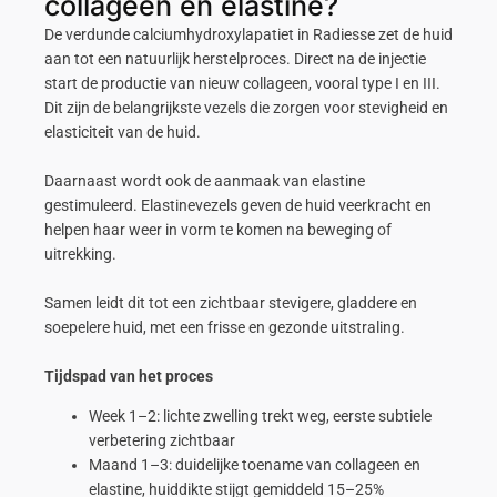
collageen en elastine?
De verdunde calciumhydroxylapatiet in Radiesse zet de huid
aan tot een natuurlijk herstelproces. Direct na de injectie
start de productie van nieuw collageen, vooral type I en III.
Dit zijn de belangrijkste vezels die zorgen voor stevigheid en
elasticiteit van de huid.
Daarnaast wordt ook de aanmaak van elastine
gestimuleerd. Elastinevezels geven de huid veerkracht en
helpen haar weer in vorm te komen na beweging of
uitrekking.
Samen leidt dit tot een zichtbaar stevigere, gladdere en
soepelere huid, met een frisse en gezonde uitstraling.
Tijdspad van het proces
Week 1–2: lichte zwelling trekt weg, eerste subtiele
verbetering zichtbaar
Maand 1–3: duidelijke toename van collageen en
elastine, huiddikte stijgt gemiddeld 15–25%