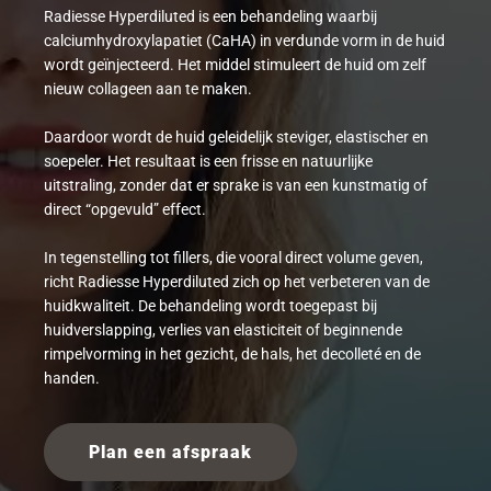
Radiesse Hyperdiluted is een behandeling waarbij
calciumhydroxylapatiet (CaHA) in verdunde vorm in de huid
wordt geïnjecteerd. Het middel stimuleert de huid om zelf
nieuw collageen aan te maken.
Daardoor wordt de huid geleidelijk steviger, elastischer en
soepeler. Het resultaat is een frisse en natuurlijke
uitstraling, zonder dat er sprake is van een kunstmatig of
direct “opgevuld” effect.
In tegenstelling tot fillers, die vooral direct volume geven,
richt Radiesse Hyperdiluted zich op het verbeteren van de
huidkwaliteit. De behandeling wordt toegepast bij
huidverslapping, verlies van elasticiteit of beginnende
rimpelvorming in het gezicht, de hals, het decolleté en de
handen.
Plan een afspraak