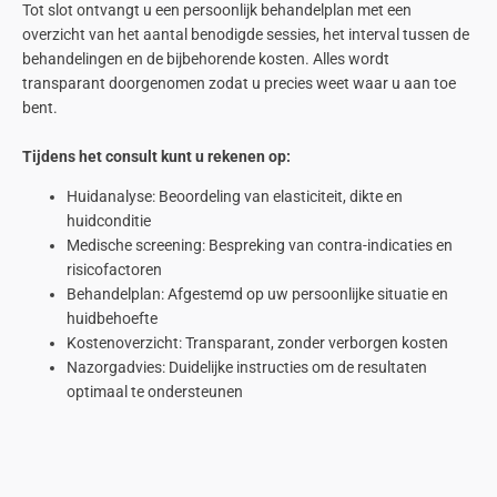
Tot slot ontvangt u een persoonlijk behandelplan met een
overzicht van het aantal benodigde sessies, het interval tussen de
behandelingen en de bijbehorende kosten. Alles wordt
transparant doorgenomen zodat u precies weet waar u aan toe
bent.
Tijdens het consult kunt u rekenen op:
Huidanalyse: Beoordeling van elasticiteit, dikte en
huidconditie
Medische screening: Bespreking van contra-indicaties en
risicofactoren
Behandelplan: Afgestemd op uw persoonlijke situatie en
huidbehoefte
Kostenoverzicht: Transparant, zonder verborgen kosten
Nazorgadvies: Duidelijke instructies om de resultaten
optimaal te ondersteunen