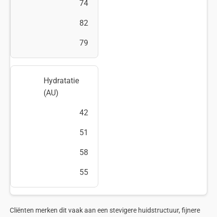
74
82
79
Hydratatie
(AU)
42
51
58
55
Cliënten merken dit vaak aan een stevigere huidstructuur, fijnere