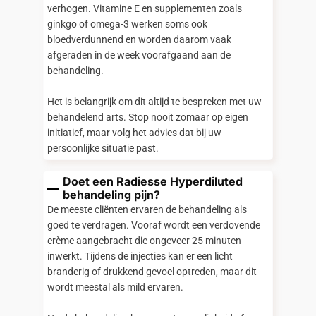
verhogen. Vitamine E en supplementen zoals
ginkgo of omega-3 werken soms ook
bloedverdunnend en worden daarom vaak
afgeraden in de week voorafgaand aan de
behandeling.
Het is belangrijk om dit altijd te bespreken met uw
behandelend arts. Stop nooit zomaar op eigen
initiatief, maar volg het advies dat bij uw
persoonlijke situatie past.
Doet een Radiesse Hyperdiluted
behandeling pijn?
De meeste cliënten ervaren de behandeling als
goed te verdragen. Vooraf wordt een verdovende
crème aangebracht die ongeveer 25 minuten
inwerkt. Tijdens de injecties kan er een licht
branderig of drukkend gevoel optreden, maar dit
wordt meestal als mild ervaren.