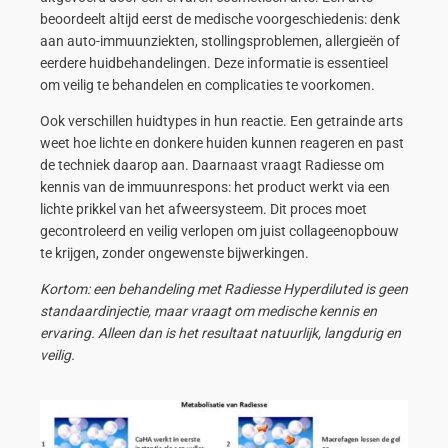
beoordeelt altijd eerst de medische voorgeschiedenis: denk
aan auto-immuunziekten, stollingsproblemen, allergieën of
eerdere huidbehandelingen. Deze informatie is essentieel
om veilig te behandelen en complicaties te voorkomen.
Ook verschillen huidtypes in hun reactie. Een getrainde arts
weet hoe lichte en donkere huiden kunnen reageren en past
de techniek daarop aan. Daarnaast vraagt Radiesse om
kennis van de immuunrespons: het product werkt via een
lichte prikkel van het afweersysteem. Dit proces moet
gecontroleerd en veilig verlopen om juist collageenopbouw
te krijgen, zonder ongewenste bijwerkingen.
Kortom: een behandeling met Radiesse Hyperdiluted is geen
standaardinjectie, maar vraagt om medische kennis en
ervaring. Alleen dan is het resultaat natuurlijk, langdurig en
veilig.