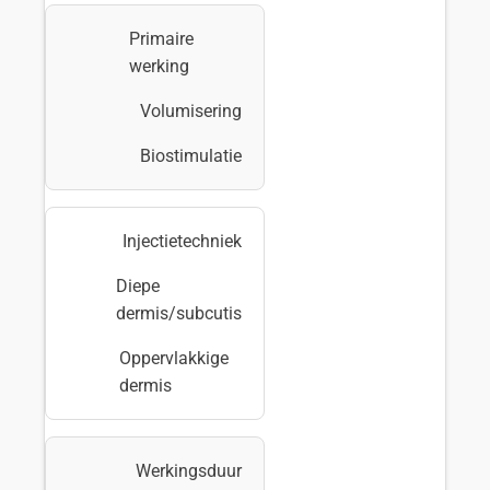
Primaire
werking
Volumisering
Biostimulatie
Injectietechniek
Diepe
dermis/subcutis
Oppervlakkige
dermis
Werkingsduur