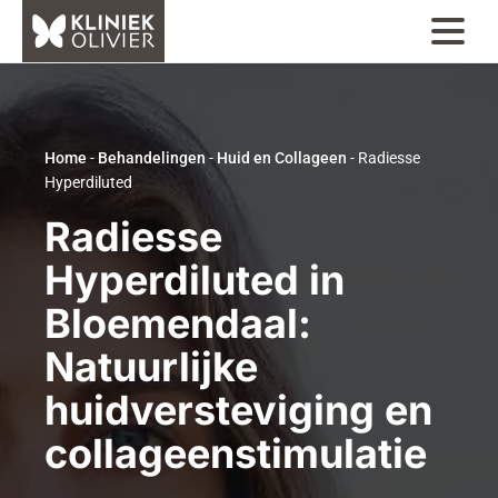
Home
-
Behandelingen
-
Huid en Collageen
-
Radiesse
Hyperdiluted
Radiesse
Hyperdiluted in
Bloemendaal:
Natuurlijke
huidversteviging en
collageenstimulatie